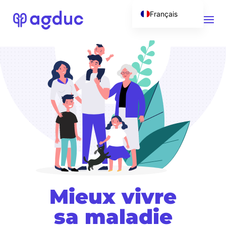
Français
English (UK)
Mieux vivre
sa maladie