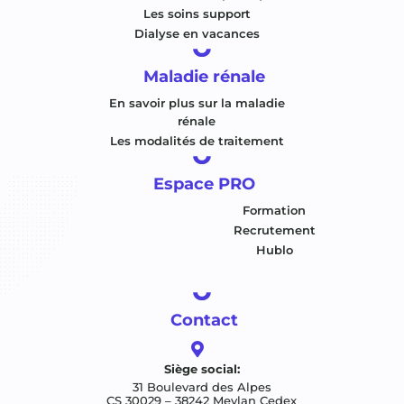
Les soins support
Dialyse en vacances
Maladie rénale
En savoir plus sur la maladie
rénale
Les modalités de traitement
Espace PRO
Formation
Recrutement
Hublo
Contact

Siège social:
31 Boulevard des Alpes
CS 30029 – 38242 Meylan Cedex