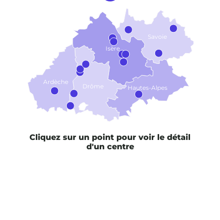
Savoie
Isère
Ardèche
Drôme
Hautes-Alpes