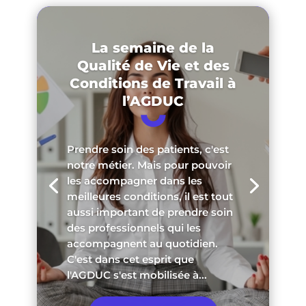
La semaine de la
Qualité de Vie et des
Conditions de Travail à
l’AGDUC
Prendre soin des patients, c'est
notre métier. Mais pour pouvoir
les accompagner dans les
meilleures conditions, il est tout
aussi important de prendre soin
des professionnels qui les
accompagnent au quotidien.
C'est dans cet esprit que
l'AGDUC s'est mobilisée à...