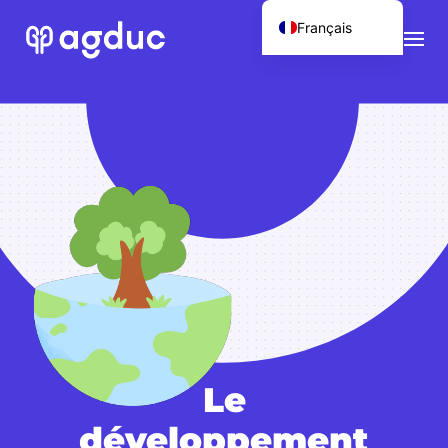
Français
English (UK)
Le
développement