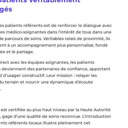
patients véritablement
gés
es patients référents est de renforcer le dialogue avec
pes médico-soignantes dans l’intérêt de tous dans une
e parcours de soins. Véritables relais de proximité, ils
ent à un accompagnement plus personnalisé, fondé
ute et le partage.
irect avec les équipes soignantes, les patients
s deviennent des partenaires de confiance, apportant
 d’usager constructif. Leur mission : relayer les
du terrain et nourrir une dynamique d’écoute
.
st certifiée au plus haut niveau par la Haute Autorité
, gage d’une qualité de soins reconnue. L’introduction
nts référents locaux illustre pleinement cet