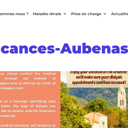
sommes-nous ?
Maladie rénale
Prise en charge
Actualit
acances-Aubena