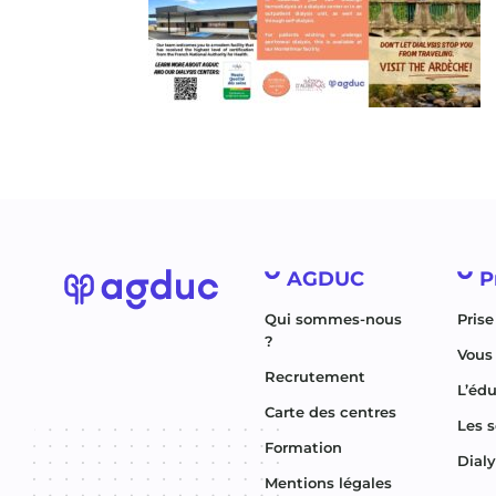
AGDUC
P
Qui sommes-nous
Prise
?
Vous 
Recrutement
L’éd
Carte des centres
Les s
Formation
Dial
Mentions légales