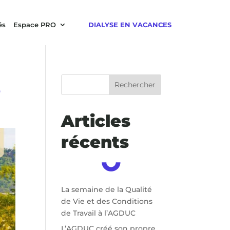
és
Espace PRO
DIALYSE EN VACANCES
s
Rechercher
Articles
récents
La semaine de la Qualité
de Vie et des Conditions
de Travail à l’AGDUC
L’AGDUC créé son propre