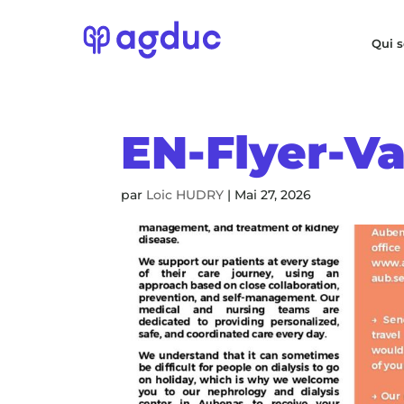
Qui 
EN-Flyer-V
par
Loic HUDRY
|
Mai 27, 2026